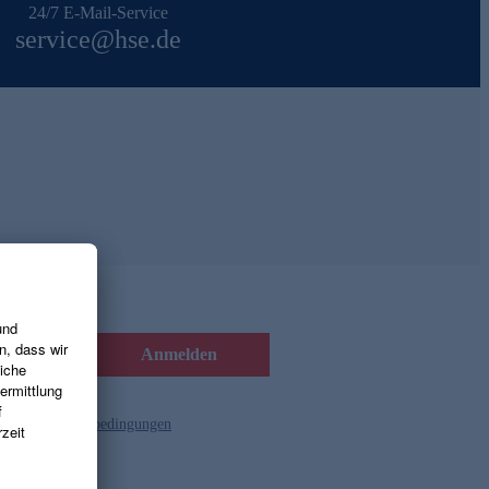
24/7 E-Mail-Service
service@hse.de
Anmelden
d die
Gutscheinbedingungen