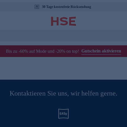
30 Tage kostenfreie Rücksendung
Gutschein aktivieren
Bis zu -60% auf Mode und -20% on top!
Kontaktieren Sie uns, wir helfen gerne.