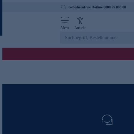
Gebührenfreie Hotline 0800 29 888 88
Menü
Ansicht