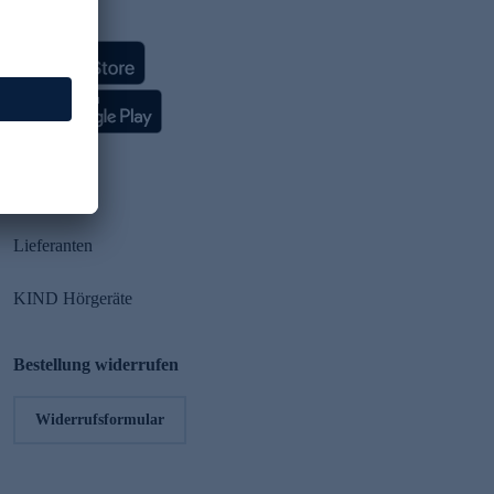
HSE App
Partner
Lieferanten
KIND Hörgeräte
Bestellung widerrufen
Widerrufsformular