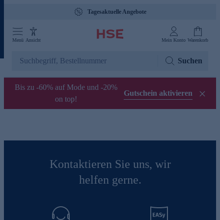
Tagesaktuelle Angebote
Menü
Ansicht
Mein Konto
Warenkorb
Suchen
Bis zu -60% auf Mode und -20%
Gutschein aktivieren
on top!
Kontaktieren Sie uns, wir
helfen gerne.