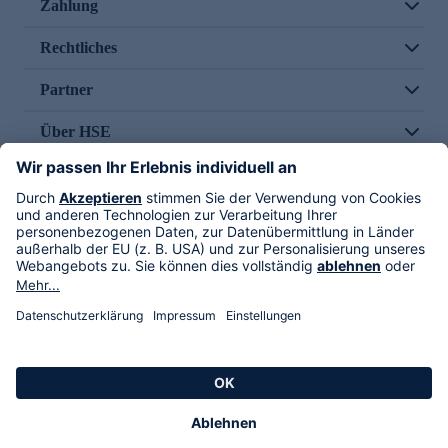
Zahlung
Rechtliches
Partner
Über HSE
Im TV
HSE International
Versand durch
Folge uns
AGB
Datenschutz
Impressum
Alle Rechte vorbehalten. Alle Preise inkl. gesetzlicher MwSt., zzgl. Versandkosten.