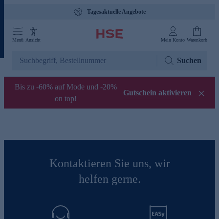
Tagesaktuelle Angebote
Menü
Ansicht
Mein Konto
Warenkorb
Suchen
Bis zu -60% auf Mode und -20%
Gutschein aktivieren
on top!
Kontaktieren Sie uns, wir
helfen gerne.