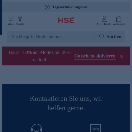
Tagesaktuelle Angebote
Menü
Ansicht
Mein Konto
Warenkorb
Suchen
Bis zu -60% auf Mode und -20%
Gutschein aktivieren
on top!
Kontaktieren Sie uns, wir
helfen gerne.