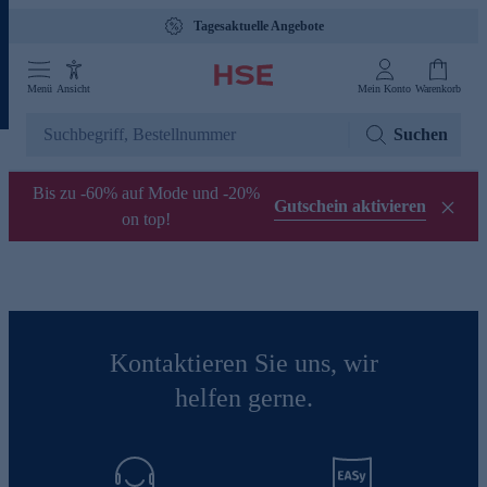
Tagesaktuelle Angebote
Menü
Ansicht
Mein Konto
Warenkorb
Suchen
Bis zu -60% auf Mode und -20%
Gutschein aktivieren
on top!
Kontaktieren Sie uns, wir
helfen gerne.