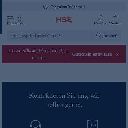
Tagesaktuelle Angebote
Menü
Ansicht
Mein Konto
Warenkorb
Suchen
Bis zu -60% auf Mode und -20%
Gutschein aktivieren
on top!
Kontaktieren Sie uns, wir
helfen gerne.