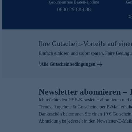
Gebührenfreie Bestell-Hotline
Geb
0800 29 888 88
0
Ihre Gutschein-Vorteile auf eine
Einfach einlösen und sofort sparen. Faire Beding
1
Alle Gutscheinbedingungen
Newsletter abonnieren – 
Ich möchte den HSE-Newsletter abonnieren und a
Trends, Angebote & Gutscheine per E-Mail erhalt
Dankeschön bekommen Sie einen 10 € Gutschein.
Abmeldung ist jederzeit in den Newsletter-E-Mail