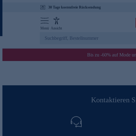
30 Tage kostenfreie Rücksendung
Menü
Ansicht
Bis zu -60% auf Mode un
Kontaktieren Si