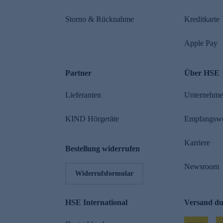
Storno & Rücknahme
Kreditkarte
Apple Pay
Partner
Über HSE
Lieferanten
Unternehm
KIND Hörgeräte
Empfangsw
Karriere
Bestellung widerrufen
Newsroom
Widerrufsformular
HSE International
Versand d