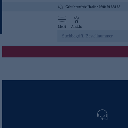
Gebührenfreie Hotline 0800 29 888 88
Menü
Ansicht