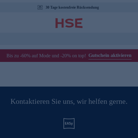
30 Tage kostenfreie Rücksendung
Gutschein aktivieren
Bis zu -60% auf Mode und -20% on top!
Kontaktieren Sie uns, wir helfen gerne.