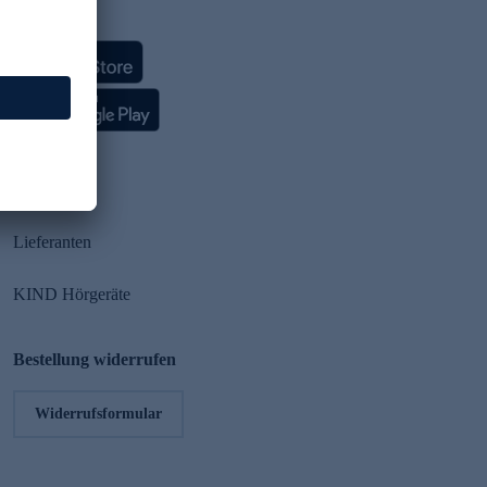
HSE App
Partner
Lieferanten
KIND Hörgeräte
Bestellung widerrufen
Widerrufsformular