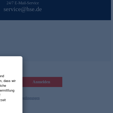
24/7 E-Mail-Service
service@hse.de
Anmelden
d die
Gutscheinbedingungen