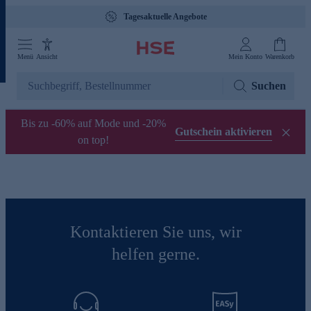
Tagesaktuelle Angebote
Menü
Ansicht
Mein Konto
Warenkorb
Suchen
Bis zu -60% auf Mode und -20%
Gutschein aktivieren
on top!
Kontaktieren Sie uns, wir
helfen gerne.