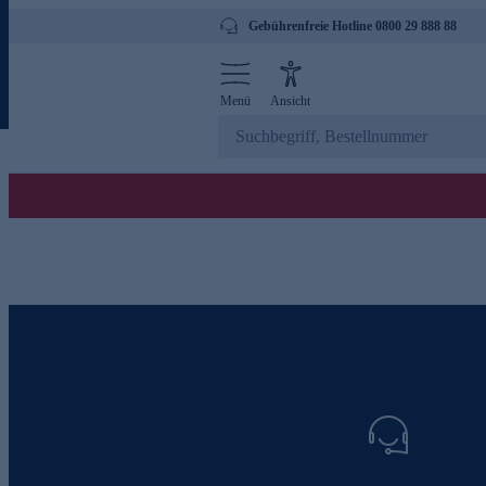
Gebührenfreie Hotline 0800 29 888 88
Menü
Ansicht