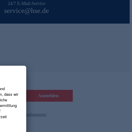
24/7 E-Mail-Service
service@hse.de
Anmelden
d die
Gutscheinbedingungen