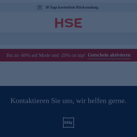
30 Tage kostenfreie Rücksendung
Gutschein aktivieren
Bis zu -60% auf Mode und -20% on top!
Kontaktieren Sie uns, wir helfen gerne.