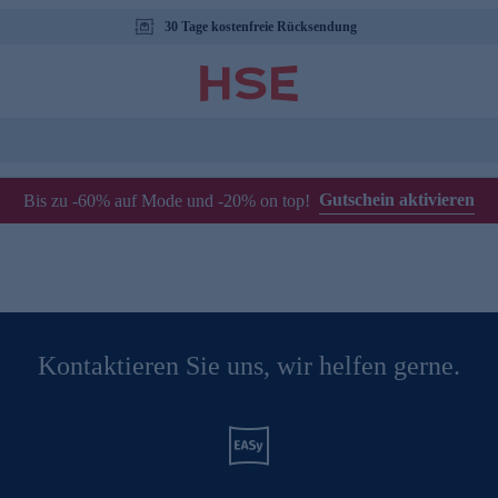
30 Tage kostenfreie Rücksendung
Gutschein aktivieren
Bis zu -60% auf Mode und -20% on top!
Kontaktieren Sie uns, wir helfen gerne.