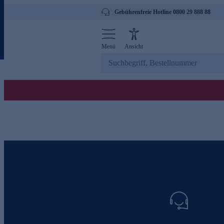
Gebührenfreie Hotline 0800 29 888 88
Menü
Ansicht