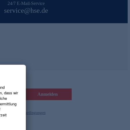
24/7 E-Mail-Service
service@hse.de
Anmelden
d die
Gutscheinbedingungen