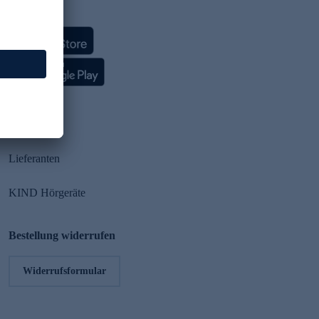
HSE App
Partner
Lieferanten
KIND Hörgeräte
Bestellung widerrufen
Widerrufsformular