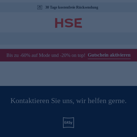
30 Tage kostenfreie Rücksendung
Gutschein aktivieren
Bis zu -60% auf Mode und -20% on top!
Kontaktieren Sie uns, wir helfen gerne.