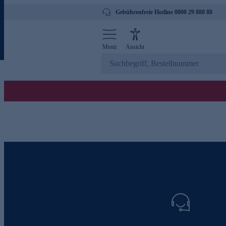
Gebührenfreie Hotline 0800 29 888 88
Menü
Ansicht