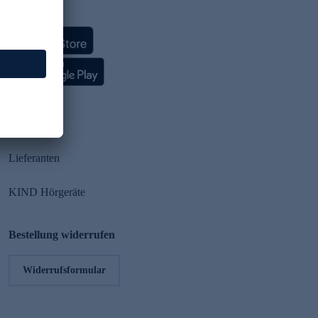
HSE App
Partner
Lieferanten
KIND Hörgeräte
Bestellung widerrufen
Widerrufsformular