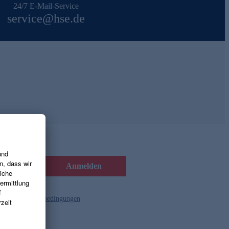
24/7 E-Mail-Service
service@hse.de
Anmelden
d die
Gutscheinbedingungen