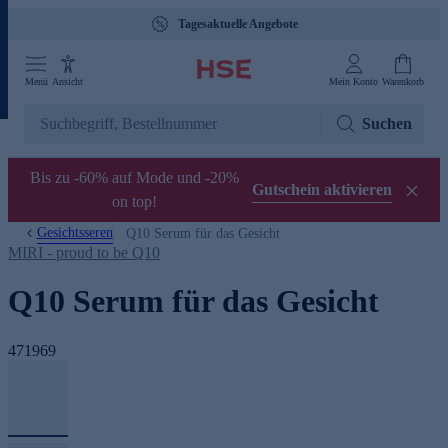
Tagesaktuelle Angebote
Menü
Ansicht
Mein Konto
Warenkorb
Suchen
Bis zu -60% auf Mode und -20%
Gutschein aktivieren
on top!
Gesichtsseren
Q10 Serum für das Gesicht
MIRI - proud to be Q10
Q10 Serum für das Gesicht
471969