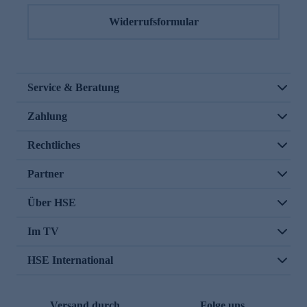
Widerrufsformular
Service & Beratung
Zahlung
Rechtliches
Partner
Über HSE
Im TV
HSE International
Versand durch
Folge uns