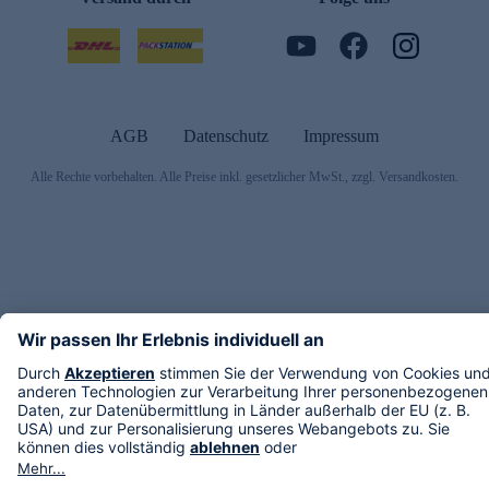
AGB
Datenschutz
Impressum
Alle Rechte vorbehalten. Alle Preise inkl. gesetzlicher MwSt., zzgl. Versandkosten.