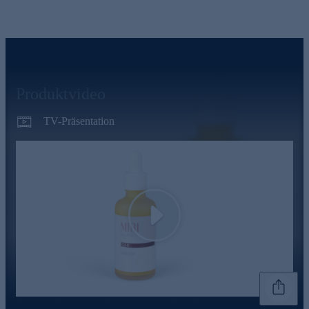
Produktvideo
TV-Präsentation
Play
Genannte Preise und Aktionen können abweichen