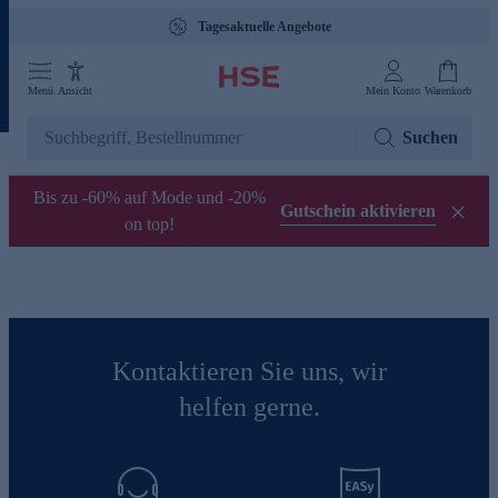
Tagesaktuelle Angebote
Menü
Ansicht
Mein Konto
Warenkorb
Suchen
Bis zu -60% auf Mode und -20%
Gutschein aktivieren
on top!
Kontaktieren Sie uns, wir
helfen gerne.