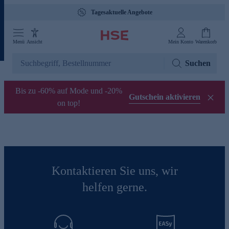
Tagesaktuelle Angebote
Menü
Ansicht
Mein Konto
Warenkorb
Suchen
Bis zu -60% auf Mode und -20%
Gutschein aktivieren
on top!
Kontaktieren Sie uns, wir
helfen gerne.