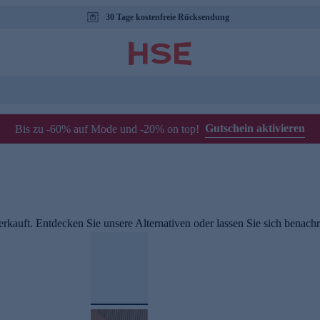
30 Tage kostenfreie Rücksendung
Gutschein aktivieren
Bis zu -60% auf Mode und -20% on top!
rkauft. Entdecken Sie unsere Alternativen oder lassen Sie sich benachri