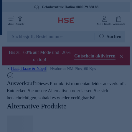
Gebührenfreie Hotline 0800 29 888 88
Menü
Ansicht
Mein Konto
Warenkorb
Suchen
Bis zu -60% auf Mode und -20%
Gutschein aktivieren
on top!
Haut, Haare & Nägel
Hyaluron NM Plus, 60 Kps.
Ausverkauft
Dieses Produkt ist momentan leider ausverkauft.
Entdecken Sie unsere Alternativen oder lassen Sie sich
benachrichtigen, sobald es wieder verfügbar ist!
Alternative Produkte