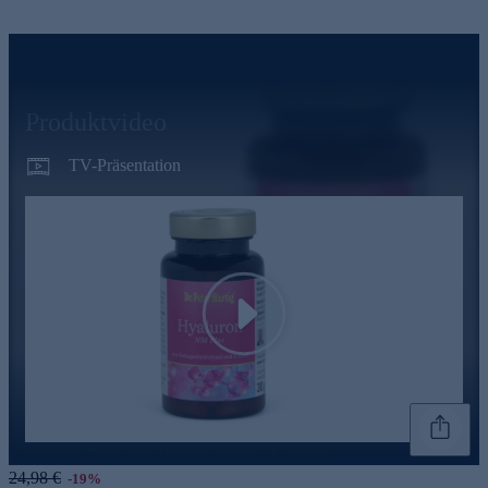
Produktvideo
TV-Präsentation
Play
Genannte Preise und Aktionen können abweichen
24,98 €
-19%