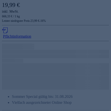
19,99 €
inkl. MwSt.
666,33 € / 1 kg
Letzter niedrigster Preis:
23,99 €
-
16
%
Pflichtinformation
Sommer Special gültig bis: 31.08.2026
Vielfach ausgezeichneter Online Shop