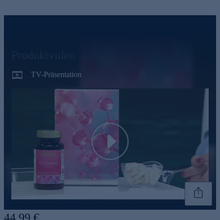
Produktvideo
TV-Präsentation
Play
Genannte Preise und Aktionen können abweichen
44,99 €