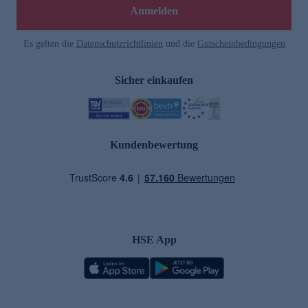
Anmelden
Es gelten die
Datenschutzrichtlinien
und die
Gutscheinbedingungen
Sicher einkaufen
Kundenbewertung
HSE App