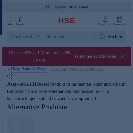
Tagesaktuelle Angebote
Menü
Ansicht
Mein Konto
Warenkorb
Suchen
Bis zu -60% auf Mode und -20%
Gutschein aktivieren
on top!
Haut, Haare & Nägel
Hyaluron NM Plus, 2x 60 Kps.
Ausverkauft
Dieses Produkt ist momentan leider ausverkauft.
Entdecken Sie unsere Alternativen oder lassen Sie sich
benachrichtigen, sobald es wieder verfügbar ist!
Alternative Produkte