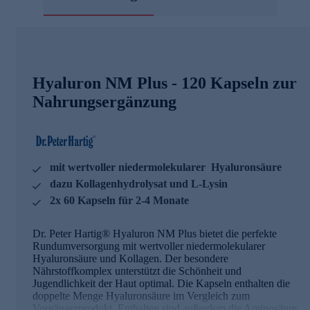
Hyaluron NM Plus - 120 Kapseln zur
Nahrungsergänzung
mit wertvoller niedermolekularer Hyaluronsäure
dazu Kollagenhydrolysat und L-Lysin
2x 60 Kapseln für 2-4 Monate
Dr. Peter Hartig® Hyaluron NM Plus bietet die perfekte
Rundumversorgung mit wertvoller niedermolekularer
Hyaluronsäure und Kollagen. Der besondere
Nährstoffkomplex unterstützt die Schönheit und
Jugendlichkeit der Haut optimal. Die Kapseln enthalten die
doppelte Menge Hyaluronsäure im Vergleich zum
Vorgängerprodukt. Enthalten sind außerdem die Aminosäure