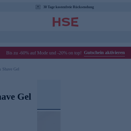
30 Tage kostenfreie Rücksendung
Gutschein aktivieren
Bis zu -60% auf Mode und -20% on top!
& Shave Gel
have Gel