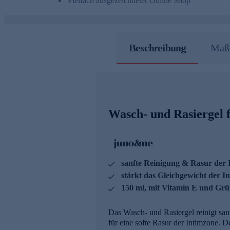
Vielfach ausgezeichneter Online Shop
Beschreibung
Maße
Wasch- und Rasiergel f
sanfte Reinigung & Rasur der 
stärkt das Gleichgewicht der In
150 ml, mit Vitamin E und Grü
Das Wasch- und Rasiergel reinigt san
für eine softe Rasur der Intimzone. 