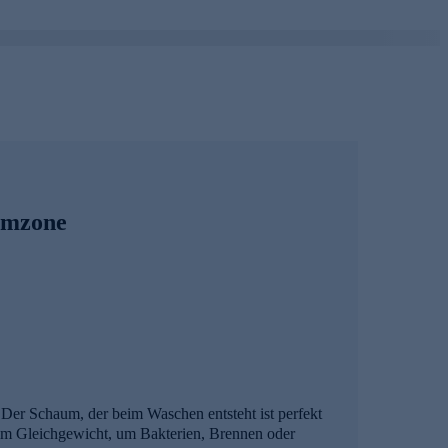
timzone
 Der Schaum, der beim Waschen entsteht ist perfekt
a im Gleichgewicht, um Bakterien, Brennen oder