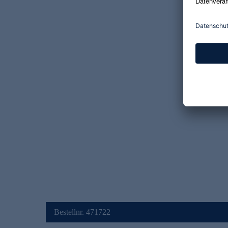
Bestellnr. 471722