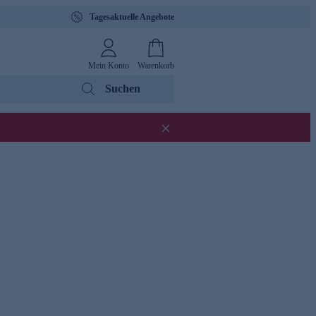
Tagesaktuelle Angebote
Mein Konto
Warenkorb
Suchen