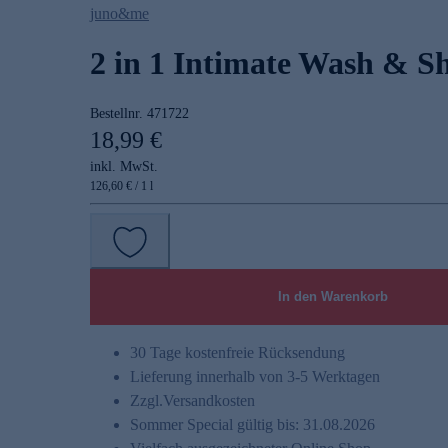
juno&me
2 in 1 Intimate Wash & S
Bestellnr.
471722
18,99 €
inkl. MwSt.
126,60 € / 1 l
In den Warenkorb
30 Tage kostenfreie Rücksendung
Lieferung innerhalb von 3-5 Werktagen
Zzgl.
Versandkosten
Sommer Special gültig bis: 31.08.2026