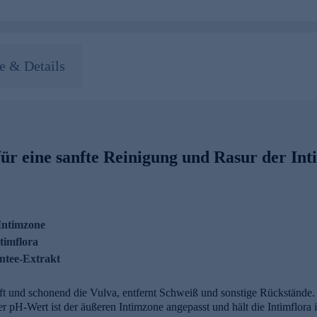
 & Details
ür eine sanfte Reinigung und Rasur der In
Intimzone
timflora
ntee-Extrakt
ft und schonend die Vulva, entfernt Schweiß und sonstige Rückstände.
Der pH-Wert ist der äußeren Intimzone angepasst und hält die Intimflor