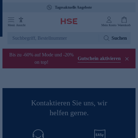
Tagesaktuelle Angebote
Menü
Ansicht
Mein Konto
Warenkorb
Suchen
Bis zu -60% auf Mode und -20%
Gutschein aktivieren
on top!
Kontaktieren Sie uns, wir
helfen gerne.