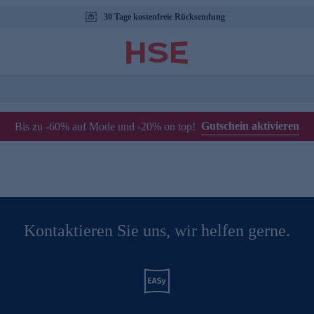
30 Tage kostenfreie Rücksendung
Gutschein aktivieren
Bis zu -60% auf Mode und -20% on top!
Kontaktieren Sie uns, wir helfen gerne.