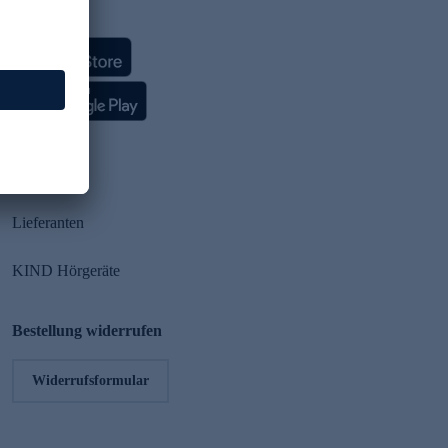
HSE App
Partner
Lieferanten
KIND Hörgeräte
Bestellung widerrufen
Widerrufsformular