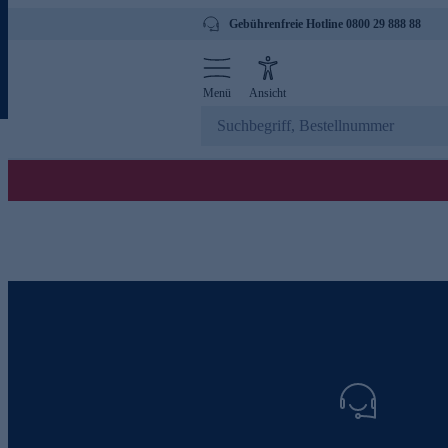
Gebührenfreie Hotline 0800 29 888 88
Menü
Ansicht