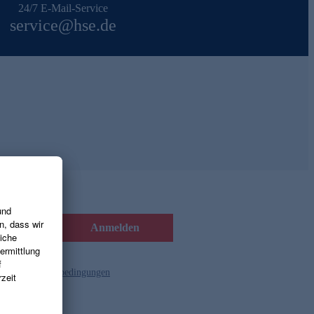
24/7 E-Mail-Service
service@hse.de
Anmelden
d die
Gutscheinbedingungen