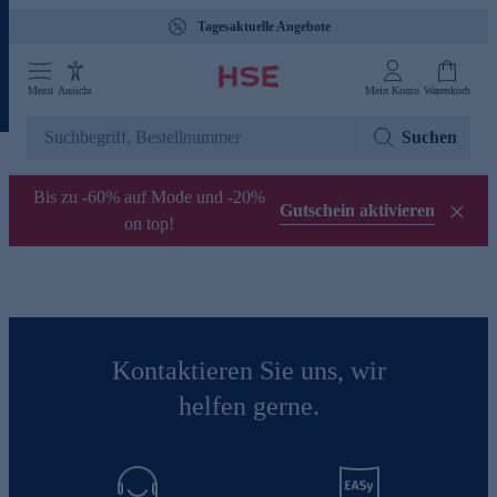
Tagesaktuelle Angebote
Menü
Ansicht
Mein Konto
Warenkorb
Suchen
Bis zu -60% auf Mode und -20%
Gutschein aktivieren
on top!
Kontaktieren Sie uns, wir
helfen gerne.