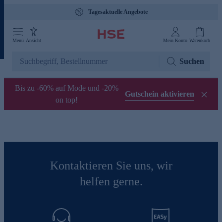
Tagesaktuelle Angebote
Menü
Ansicht
Mein Konto
Warenkorb
Suchen
Bis zu -60% auf Mode und -20%
Gutschein aktivieren
on top!
Kontaktieren Sie uns, wir
helfen gerne.