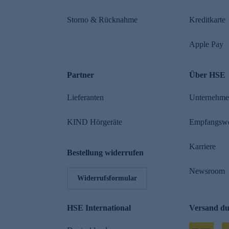
Storno & Rücknahme
Kreditkarte
Apple Pay
Partner
Über HSE
Lieferanten
Unternehm
KIND Hörgeräte
Empfangsw
Karriere
Bestellung widerrufen
Newsroom
Widerrufsformular
HSE International
Versand d