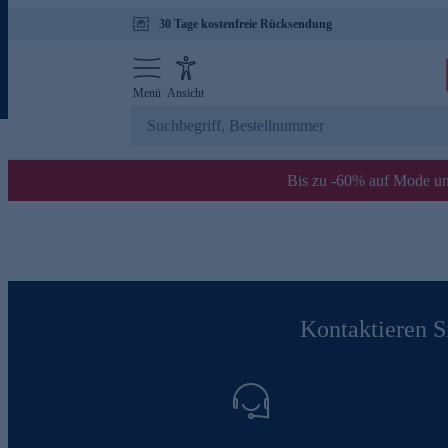
30 Tage kostenfreie Rücksendung
Menü
Ansicht
Bis zu -60% auf Mode un
Kontaktieren Si