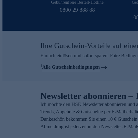
Gebührenfreie Bestell-Hotline
Geb
0800 29 888 88
0
Ihre Gutschein-Vorteile auf eine
Einfach einlösen und sofort sparen. Faire Beding
1
Alle Gutscheinbedingungen
Newsletter abonnieren – 
Ich möchte den HSE-Newsletter abonnieren und a
Trends, Angebote & Gutscheine per E-Mail erhalt
Dankeschön bekommen Sie einen 10 € Gutschein.
Abmeldung ist jederzeit in den Newsletter-E-Mail