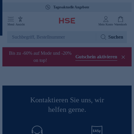
Tagesaktuelle Angebote
Menü
Ansicht
Mein Konto
Warenkorb
Suchen
Bis zu -60% auf Mode und -20%
Gutschein aktivieren
on top!
Kontaktieren Sie uns, wir
helfen gerne.