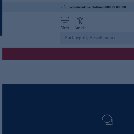
Gebührenfreie Hotline 0800 29 888 88
Menü
Ansicht