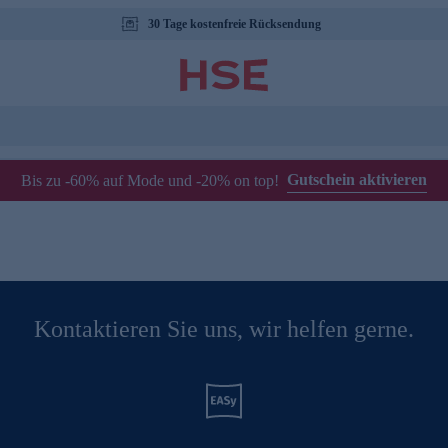
30 Tage kostenfreie Rücksendung
Gutschein aktivieren
Bis zu -60% auf Mode und -20% on top!
Kontaktieren Sie uns, wir helfen gerne.