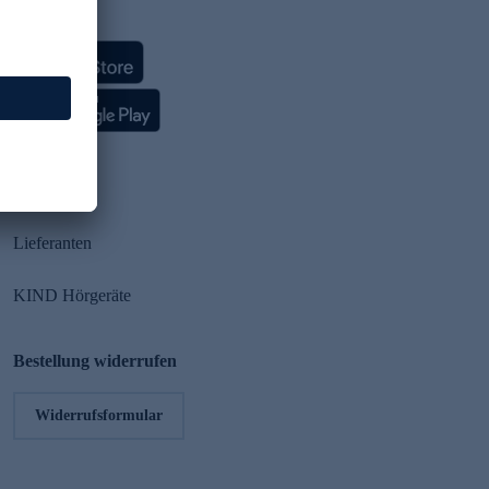
HSE App
Partner
Lieferanten
KIND Hörgeräte
Bestellung widerrufen
Widerrufsformular