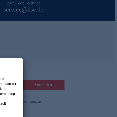
24/7 E-Mail-Service
service@hse.de
Anmelden
d die
Gutscheinbedingungen