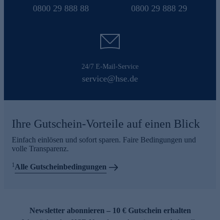
0800 29 888 88
0800 29 888 29
24/7 E-Mail-Service
service@hse.de
Ihre Gutschein-Vorteile auf einen Blick
Einfach einlösen und sofort sparen. Faire Bedingungen und
volle Transparenz.
1
Alle Gutscheinbedingungen
Newsletter abonnieren – 10 € Gutschein erhalten