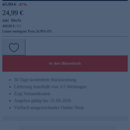
47,99 €
-47%
24,99 €
inkl. MwSt.
499,80 € / 1 l
Letzter niedrigster Preis:
24,99 €
-
0
%
In den Warenkorb
30 Tage kostenfreie Rücksendung
Lieferung innerhalb von 3-5 Werktagen
Zzgl.
Versandkosten
Angebot gültig bis: 31.08.2026
Vielfach ausgezeichneter Online Shop