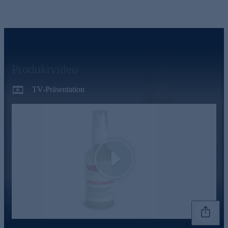
Produktvideo
TV-Präsentation
Play
Genannte Preise und Aktionen können abweichen