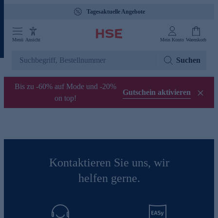
Tagesaktuelle Angebote
Menü
Ansicht
Mein Konto
Warenkorb
Suchen
Bis zu -60% auf Mode und -20%
Gutschein aktivieren
on top!
Kontaktieren Sie uns, wir
helfen gerne.