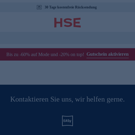
30 Tage kostenfreie Rücksendung
Gutschein aktivieren
Bis zu -60% auf Mode und -20% on top!
Kontaktieren Sie uns, wir helfen gerne.