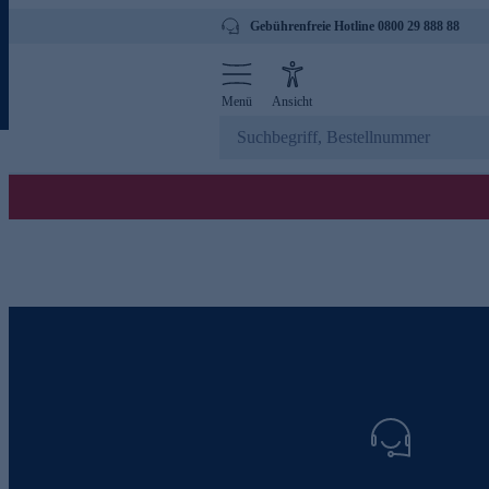
Gebührenfreie Hotline 0800 29 888 88
Menü
Ansicht