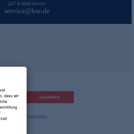
24/7 E-Mail-Service
service@hse.de
Anmelden
d die
Gutscheinbedingungen