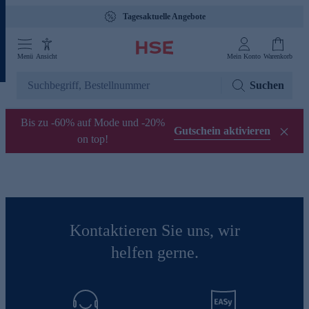
Tagesaktuelle Angebote
Menü
Ansicht
Mein Konto
Warenkorb
Suchen
Bis zu -60% auf Mode und -20%
Gutschein aktivieren
on top!
Kontaktieren Sie uns, wir
helfen gerne.