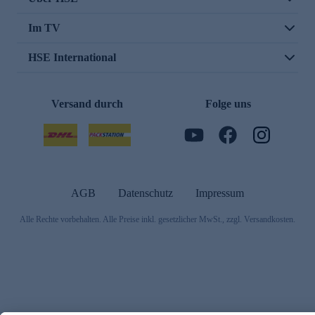
Im TV
HSE International
Versand durch
Folge uns
AGB
Datenschutz
Impressum
Alle Rechte vorbehalten. Alle Preise inkl. gesetzlicher MwSt., zzgl. Versandkosten.