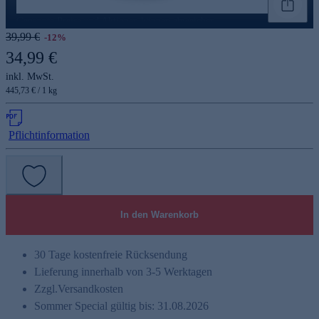
Genannte Preise und Aktionen können abweichen
39,99 €
-12%
34,99 €
inkl. MwSt.
445,73 € / 1 kg
Pflichtinformation
In den Warenkorb
30 Tage kostenfreie Rücksendung
Lieferung innerhalb von 3-5 Werktagen
Zzgl.
Versandkosten
Sommer Special gültig bis: 31.08.2026