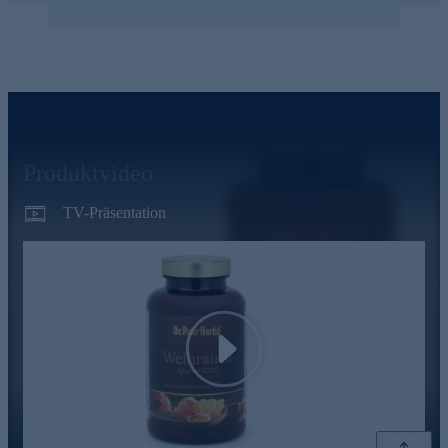
Produktvideo
TV-Präsentation
Play