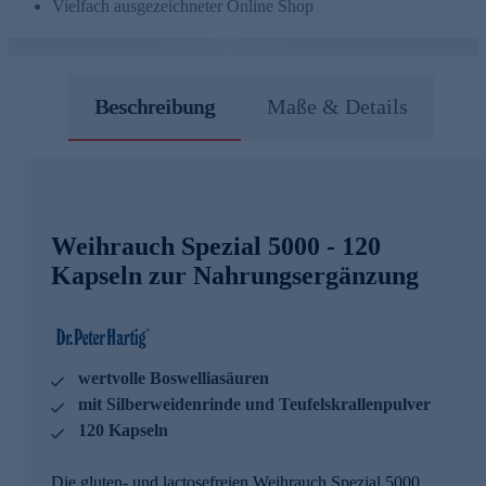
Vielfach ausgezeichneter Online Shop
Beschreibung
Maße & Details
Weihrauch Spezial 5000 - 120
Kapseln zur Nahrungsergänzung
wertvolle Boswelliasäuren
mit Silberweidenrinde und Teufelskrallenpulver
120 Kapseln
Die gluten- und lactosefreien Weihrauch Spezial 5000