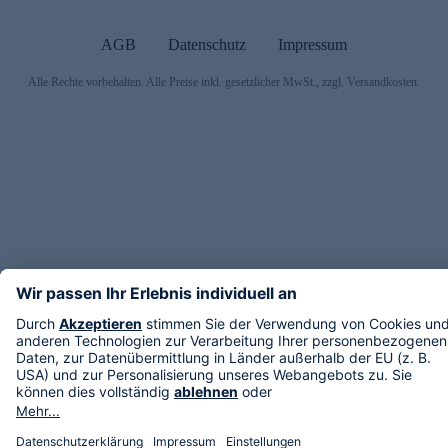
AGB
Datenschutz
Impressum
Alle Rechte vorbehalten. Alle Preise inkl. gesetzlicher MwSt., zzgl. Versandkosten.