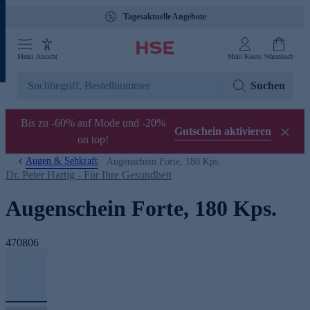
Tagesaktuelle Angebote
Menü
Ansicht
Mein Konto
Warenkorb
Suchen
Bis zu -60% auf Mode und -20%
Gutschein aktivieren
on top!
Augen & Sehkraft
Augenschein Forte, 180 Kps.
Dr. Peter Hartig - Für Ihre Gesundheit
Augenschein Forte, 180 Kps.
470806