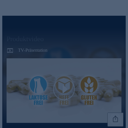
Produktvideo
TV-Präsentation
Play
Genannte Preise und Aktionen können abweichen