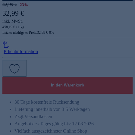
42,99 €
-23%
32,99 €
inkl. MwSt.
458,19 € / 1 kg
Letzter niedrigster Preis:
32,99 €
-
0
%
Pflichtinformation
In den Warenkorb
30 Tage kostenfreie Rücksendung
Lieferung innerhalb von 3-5 Werktagen
Zzgl.
Versandkosten
Angebot des Tages gültig bis: 12.08.2026
Vielfach ausgezeichneter Online Shop