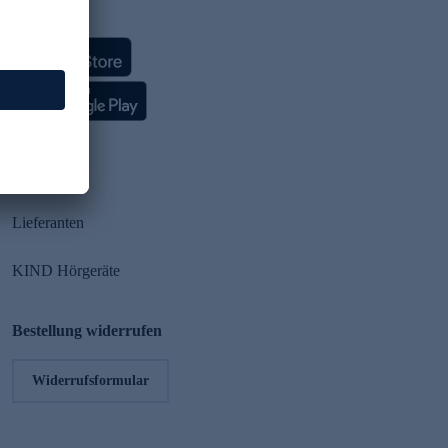
HSE App
Partner
Lieferanten
KIND Hörgeräte
Bestellung widerrufen
Widerrufsformular