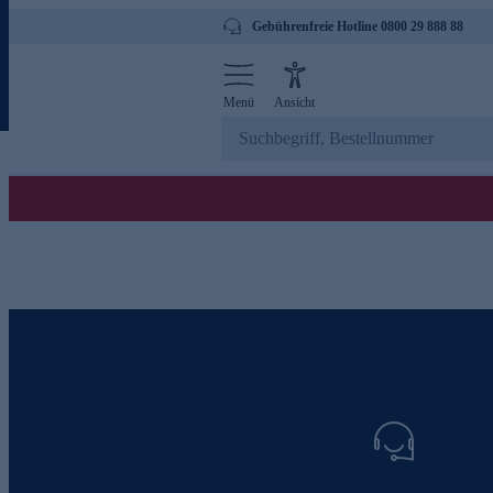
Gebührenfreie Hotline 0800 29 888 88
Menü
Ansicht