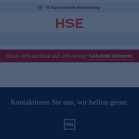
30 Tage kostenfreie Rücksendung
Gutschein aktivieren
Bis zu -60% auf Mode und -20% on top!
Kontaktieren Sie uns, wir helfen gerne.