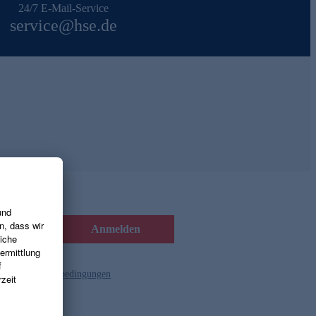
24/7 E-Mail-Service
service@hse.de
Anmelden
d die
Gutscheinbedingungen