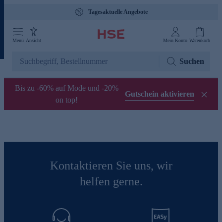
Tagesaktuelle Angebote
Menü
Ansicht
Mein Konto
Warenkorb
Suchen
Bis zu -60% auf Mode und -20%
Gutschein aktivieren
on top!
Kontaktieren Sie uns, wir
helfen gerne.