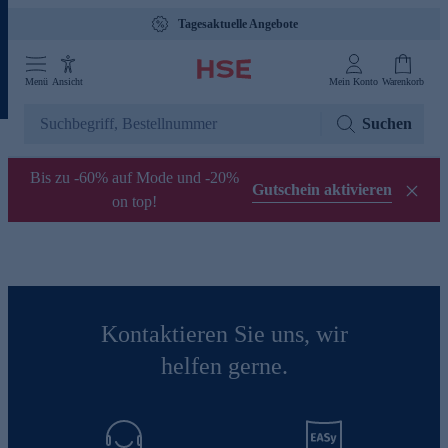
Tagesaktuelle Angebote
Menü
Ansicht
Mein Konto
Warenkorb
Suchen
Bis zu -60% auf Mode und -20%
Gutschein aktivieren
on top!
Kontaktieren Sie uns, wir
helfen gerne.