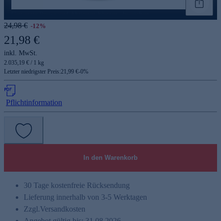
Genannte Preise und Aktionen können abweichen
24,98 €
-12%
21,98 €
inkl. MwSt.
2.035,19 € / 1 kg
Letzter niedrigster Preis:
21,99 €
-
0
%
Pflichtinformation
In den Warenkorb
30 Tage kostenfreie Rücksendung
Lieferung innerhalb von 3-5 Werktagen
Zzgl.
Versandkosten
Angebot gültig bis: 31.08.2026