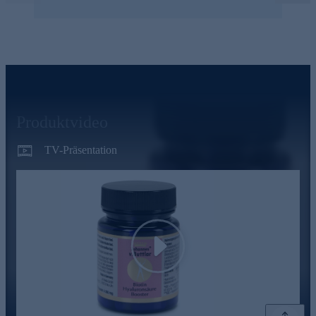
Produktvideo
TV-Präsentation
Play