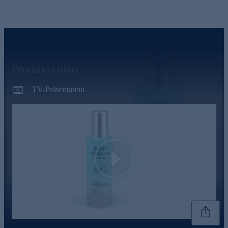
Produktvideo
TV-Präsentation
Play
Genannte Preise und Aktionen können abweichen