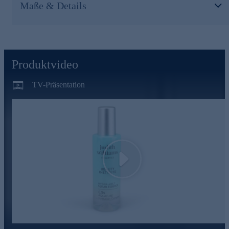
die Haut dabei, auch äußere Feuchtigkeit aufnehmen zu
Maße & Details
können.
Machen Sie Ihr Zuhause zum Beauty Intitute
Durch die Verbindung von Hautanalyse,
Behandlungsvorschlägen und individuell kombinierbaren
Produktvideo
Produkten mit höchster Wirkleistung erzielen Sie mit den
Kosmetikartikeln aus der Linie Beauty Institute zu Hause
TV-Präsentation
Resultate, wie nach einer professionellen Kosmetikbehandlung.
Online bestellen und die Haut verwöhnen.
Play