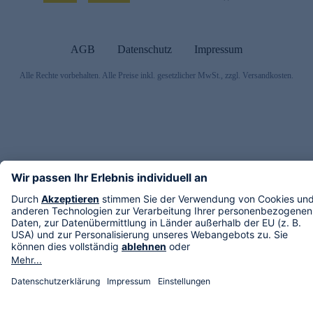
AGB
Datenschutz
Impressum
Alle Rechte vorbehalten. Alle Preise inkl. gesetzlicher MwSt., zzgl. Versandkosten.