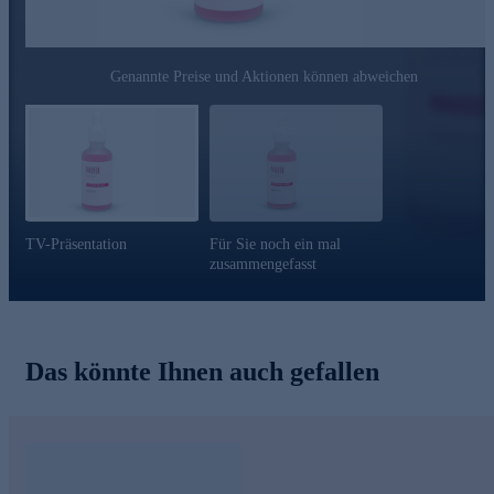
Spürbar verbesserte Hautfestigkeit
Merklich langanhaltend feuchtigkeitsspendend
Polstert die Haut optisch auf
Genannte Preise und Aktionen können abweichen
Wirkt optisch gegen Fältchen
Nutzen Sie die Gelegenheit und bestellen jetzt bequem
online.
TV-Präsentation
Für Sie noch ein mal
zusammengefasst
Das könnte Ihnen auch gefallen