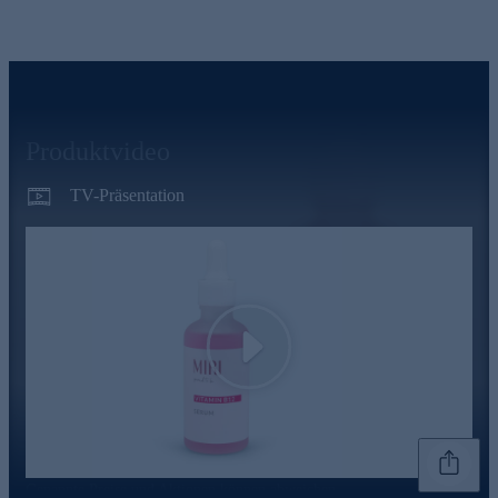
Produktvideo
TV-Präsentation
Play
Genannte Preise und Aktionen können abweichen