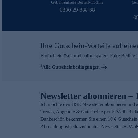
Gebührenfreie Bestell-Hotline
Geb
0800 29 888 88
0
Ihre Gutschein-Vorteile auf eine
Einfach einlösen und sofort sparen. Faire Beding
1
Alle Gutscheinbedingungen
Newsletter abonnieren – 
Ich möchte den HSE-Newsletter abonnieren und a
Trends, Angebote & Gutscheine per E-Mail erhalt
Dankeschön bekommen Sie einen 10 € Gutschein.
Abmeldung ist jederzeit in den Newsletter-E-Mail