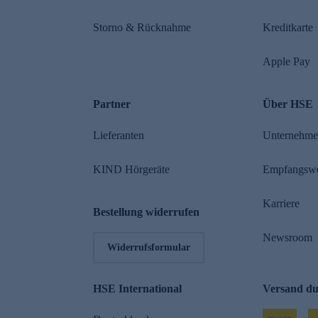
Storno & Rücknahme
Kreditkarte
Apple Pay
Partner
Über HSE
Lieferanten
Unternehm
KIND Hörgeräte
Empfangsw
Karriere
Bestellung widerrufen
Newsroom
Widerrufsformular
HSE International
Versand d