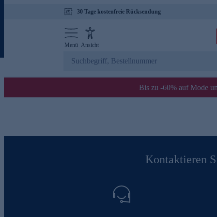
30 Tage kostenfreie Rücksendung
Menü
Ansicht
Bis zu -60% auf Mode un
Kontaktieren Si