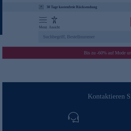
30 Tage kostenfreie Rücksendung
Menü
Ansicht
Bis zu -60% auf Mode un
Kontaktieren Si