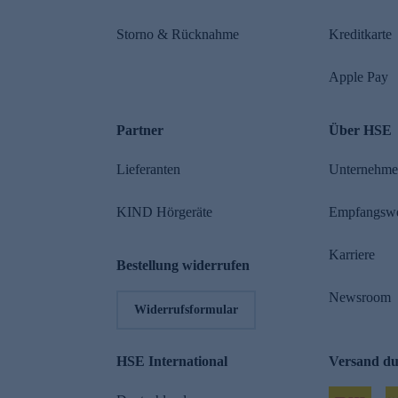
Storno & Rücknahme
Kreditkarte
Apple Pay
Partner
Über HSE
Lieferanten
Unternehm
KIND Hörgeräte
Empfangsw
Karriere
Bestellung widerrufen
Newsroom
Widerrufsformular
HSE International
Versand d