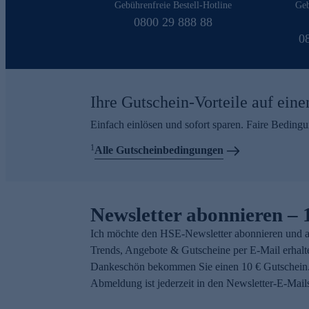
Gebührenfreie Bestell-Hotline
Geb
0800 29 888 88
0
Ihre Gutschein-Vorteile auf eine
Einfach einlösen und sofort sparen. Faire Beding
1
Alle Gutscheinbedingungen
Newsletter abonnieren – 
Ich möchte den HSE-Newsletter abonnieren und a
Trends, Angebote & Gutscheine per E-Mail erhalt
Dankeschön bekommen Sie einen 10 € Gutschein.
Abmeldung ist jederzeit in den Newsletter-E-Mail