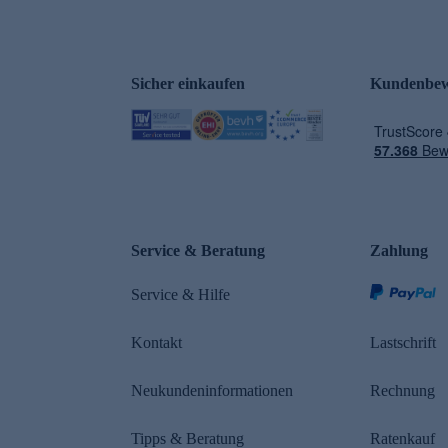
Sicher einkaufen
Kundenbew
e
Service & Beratung
Zahlung
Service & Hilfe
Kontakt
Lastschrift
Neukundeninformationen
Rechnung
Tipps & Beratung
Ratenkauf