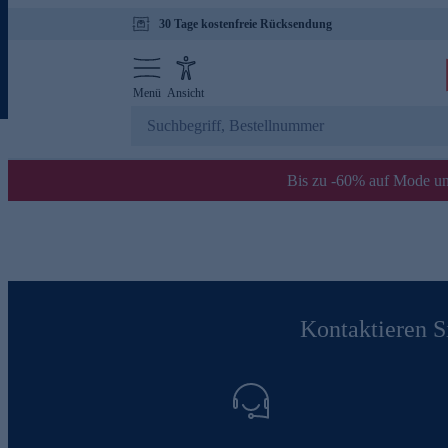
30 Tage kostenfreie Rücksendung
Menü
Ansicht
Bis zu -60% auf Mode un
Kontaktieren Si