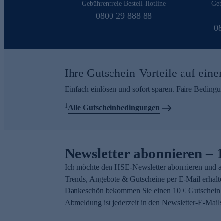
Gebührenfreie Bestell-Hotline
Geb
0800 29 888 88
0
Ihre Gutschein-Vorteile auf eine
Einfach einlösen und sofort sparen. Faire Beding
1
Alle Gutscheinbedingungen
Newsletter abonnieren – 
Ich möchte den HSE-Newsletter abonnieren und a
Trends, Angebote & Gutscheine per E-Mail erhalt
Dankeschön bekommen Sie einen 10 € Gutschein.
Abmeldung ist jederzeit in den Newsletter-E-Mail