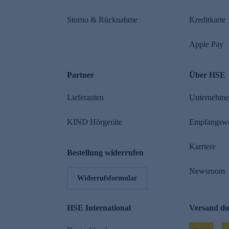
Storno & Rücknahme
Kreditkarte
Apple Pay
Partner
Über HSE
Lieferanten
Unternehm
KIND Hörgeräte
Empfangsw
Karriere
Bestellung widerrufen
Newsroom
Widerrufsformular
HSE International
Versand d