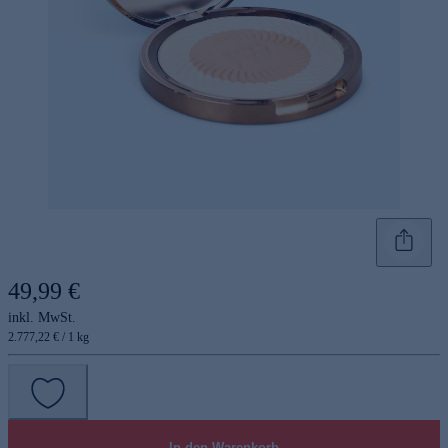
49,99 €
inkl. MwSt.
2.777,22 € / 1 kg
In den Warenkorb