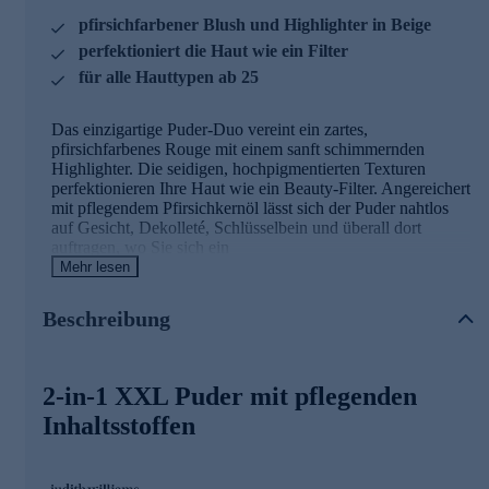
pfirsichfarbener Blush und Highlighter in Beige
perfektioniert die Haut wie ein Filter
für alle Hauttypen ab 25
Das einzigartige Puder-Duo vereint ein zartes,
pfirsichfarbenes Rouge mit einem sanft schimmernden
Highlighter. Die seidigen, hochpigmentierten Texturen
perfektionieren Ihre Haut wie ein Beauty-Filter. Angereichert
mit pflegendem Pfirsichkernöl lässt sich der Puder nahtlos
auf Gesicht, Dekolleté, Schlüsselbein und überall dort
auftragen, wo Sie sich ein
makelloses Finish wünschen. Die Haut wird hydratisiert,
Mehr lesen
augepolstert und erhält einen sanften Schimmer.
Beschreibung
Die Hauptinhaltsstoffe und ihre Wirkung
Pfirsichkernöl
speichert Feuchtigkeit und verhindert
2-in-1 XXL Puder mit pflegenden
trockene Haut. Es verfügt über eine antioxidative
Wirkung dank Vitamin A und hinterlässt ein
Inhaltsstoffen
geschmeidiges und angenehmes Hautgefühl.
Hyaluronic Spheres
= mikroskopisch kleine Kügelchen
aus Hyaluronsäure. Sie können das Erscheinungsbild