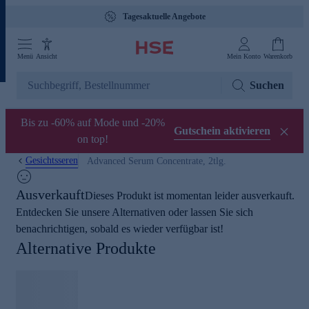
Tagesaktuelle Angebote
Menü
Ansicht
Mein Konto
Warenkorb
Suchen
Bis zu -60% auf Mode und -20%
Gutschein aktivieren
on top!
Gesichtsseren
Advanced Serum Concentrate, 2tlg.
Ausverkauft
Dieses Produkt ist momentan leider ausverkauft.
Entdecken Sie unsere Alternativen oder lassen Sie sich
benachrichtigen, sobald es wieder verfügbar ist!
Alternative Produkte