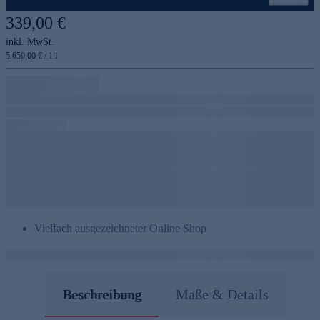
Genannte Preise und Aktionen können abweichen
339,00 €
inkl. MwSt.
5.650,00 € / 1 l
Vielfach ausgezeichneter Online Shop
Beschreibung
Maße & Details