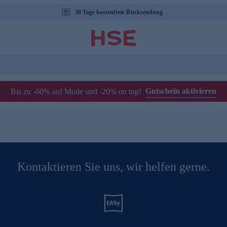
30 Tage kostenfreie Rücksendung
Gutschein aktivieren
Bis zu -60% auf Mode und -20% on top!
Kontaktieren Sie uns, wir helfen gerne.