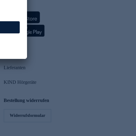
HSE App
Partner
Lieferanten
KIND Hörgeräte
Bestellung widerrufen
Widerrufsformular