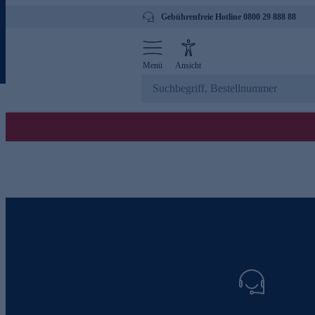
Gebührenfreie Hotline 0800 29 888 88
Menü
Ansicht