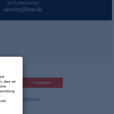
24/7 E-Mail-Service
service@hse.de
Anmelden
d die
Gutscheinbedingungen