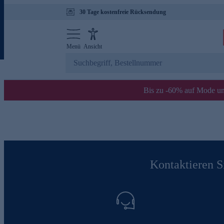
30 Tage kostenfreie Rücksendung
Menü
Ansicht
Bis zu -60% auf Mode un
Kontaktieren Si