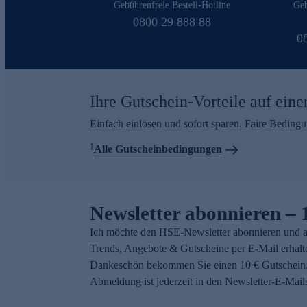
Gebührenfreie Bestell-Hotline
Geb
0800 29 888 88
0
Ihre Gutschein-Vorteile auf eine
Einfach einlösen und sofort sparen. Faire Beding
1
Alle Gutscheinbedingungen
Newsletter abonnieren – 
Ich möchte den HSE-Newsletter abonnieren und a
Trends, Angebote & Gutscheine per E-Mail erhalt
Dankeschön bekommen Sie einen 10 € Gutschein.
Abmeldung ist jederzeit in den Newsletter-E-Mail