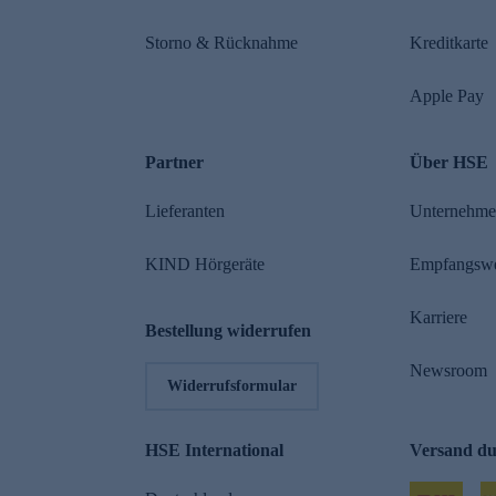
Storno & Rücknahme
Kreditkarte
Apple Pay
Partner
Über HSE
Lieferanten
Unternehm
KIND Hörgeräte
Empfangsw
Karriere
Bestellung widerrufen
Newsroom
Widerrufsformular
HSE International
Versand d