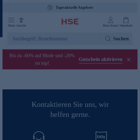
Tagesaktuelle Angebote
Menü
Ansicht
Mein Konto
Warenkorb
Suchen
Bis zu -60% auf Mode und -20%
Gutschein aktivieren
on top!
Kontaktieren Sie uns, wir
helfen gerne.