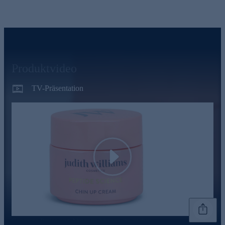
Produktvideo
TV-Präsentation
Play
Genannte Preise und Aktionen können abweichen