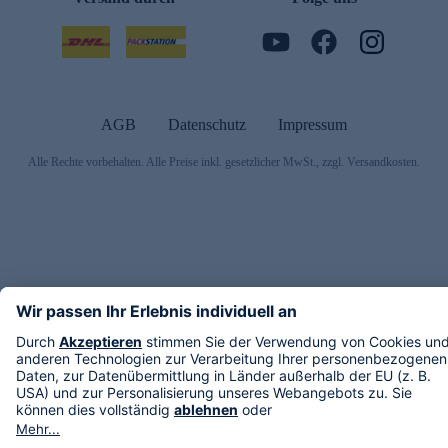
AGB
Datenschutz
Impressum
Alle Rechte vorbehalten. Alle Preise inkl. gesetzlicher MwSt., zzgl. Versandkosten.