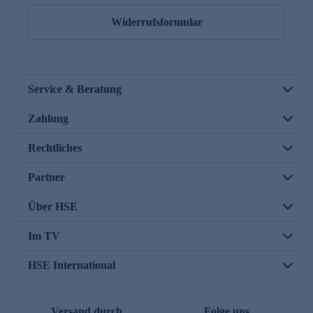
Widerrufsformular
Service & Beratung
Zahlung
Rechtliches
Partner
Über HSE
Im TV
HSE International
Versand durch
Folge uns