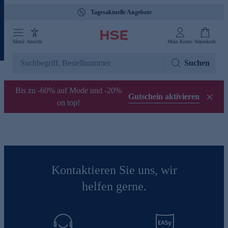
Tagesaktuelle Angebote
Menü
Ansicht
Mein Konto
Warenkorb
Suchen
Bis zu -60% auf Mode und -20%
Gutschein aktivieren
on top!
Kontaktieren Sie uns, wir
helfen gerne.