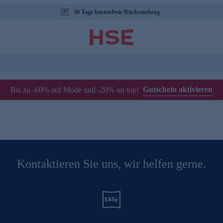
30 Tage kostenfreie Rücksendung
Gutschein aktivieren
Bis zu -60% auf Mode und -20% on top!
Kontaktieren Sie uns, wir helfen gerne.