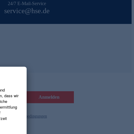
24/7 E-Mail-Service
service@hse.de
Anmelden
d die
Gutscheinbedingungen