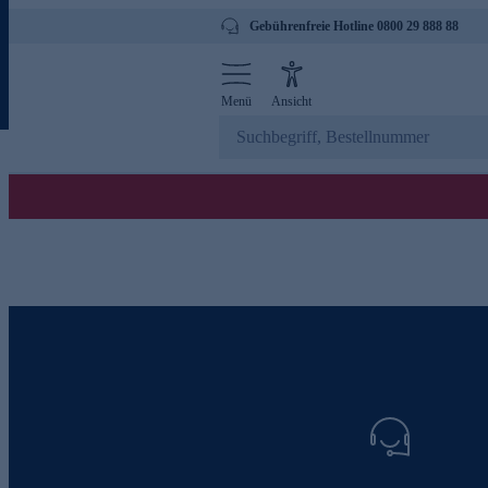
Gebührenfreie Hotline 0800 29 888 88
Menü
Ansicht