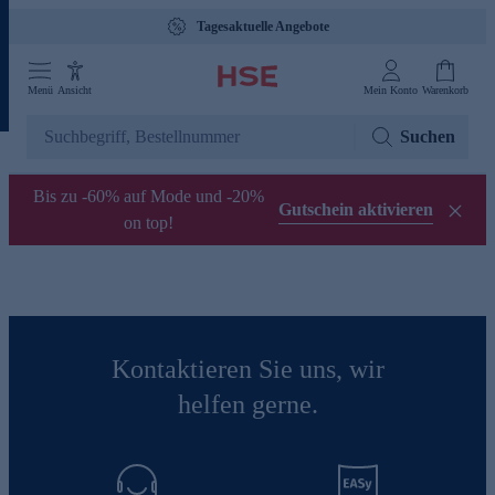
Tagesaktuelle Angebote
Menü
Ansicht
Mein Konto
Warenkorb
Suchen
Bis zu -60% auf Mode und -20%
Gutschein aktivieren
on top!
Kontaktieren Sie uns, wir
helfen gerne.